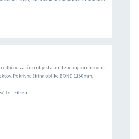
i odlično zaščito objekta pred zunanjimi elementi.
bjektov. Pokrivna širina oblike BOND 1150mm,
čito - Filcem