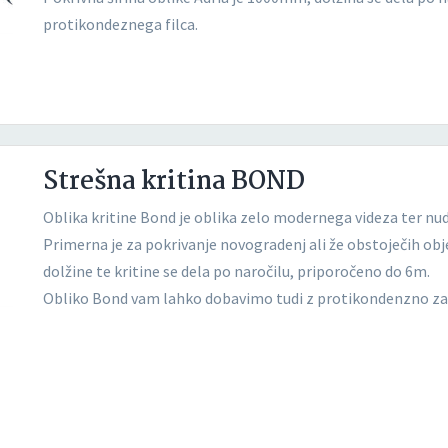
protikondeznega filca.
Strešna kritina BOND
Oblika kritine Bond je oblika zelo modernega videza ter nud
Primerna je za pokrivanje novogradenj ali že obstoječih o
dolžine te kritine se dela po naročilu, priporočeno do 6m.
Obliko Bond vam lahko dobavimo tudi z protikondenzno zaš