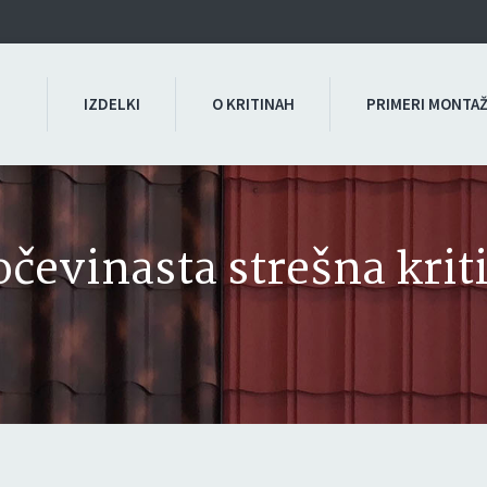
IZDELKI
O KRITINAH
PRIMERI MONTA
očevinasta strešna krit