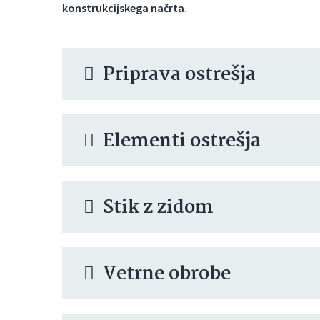
konstrukcijskega načrta
.
Priprava ostrešja
Elementi ostrešja
Stik z zidom
Vetrne obrobe