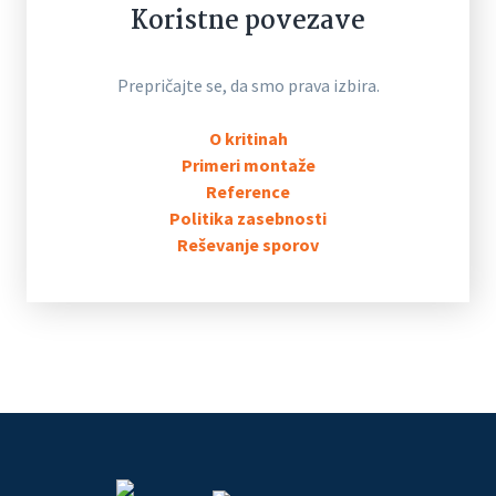
Koristne povezave
Prepričajte se, da smo prava izbira.
O kritinah
Primeri montaže
Reference
Politika zasebnosti
Reševanje sporov