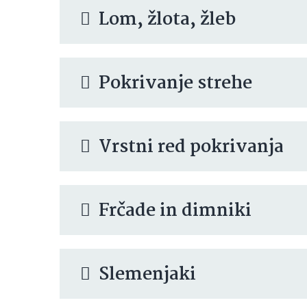
Lom, žlota, žleb
Pokrivanje strehe
Vrstni red pokrivanja
Frčade in dimniki
Slemenjaki