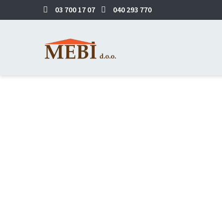
03 700 17 07
040 293 770
Primeri