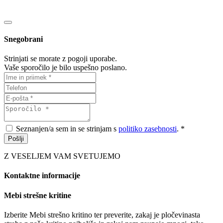
Snegobrani
Strinjati se morate z pogoji uporabe.
Vaše sporočilo je bilo uspešno poslano.
Seznanjen/a sem in se strinjam s
politiko zasebnosti
. *
Pošlji
Z VESELJEM VAM SVETUJEMO
Kontaktne informacije
Mebi strešne kritine
Izberite Mebi strešno kritino ter preverite, zakaj je pločevinasta